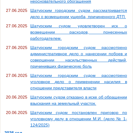
неосновательного обогащения
27.06.2025
Шатурским городским судом рассматривается
дело о возмещении ущерба, причиненного ДТП.
27.06.2025
Шатурским судом удовлетворен иск о
возмещении расходов, понесенных
работодателем.
27.06.2025
Шатурским городским судом рассмотрено
административное дело о нанесении побоев и
совершении насильственных действий,
причинивших физическую боль
27.06.2025
Шатурским городским судом рассмотрено
уголовное дело о применении насилия в
отношении представителя власти
20.06.2025
Шатурским судом отказано в иске об обращении
взыскания на земельный участок.
20.06.2025
Шатурским судом постановлен приговор по
уголовному делу в отношении М.И. (дело № 1-
124/2025)
2026 год