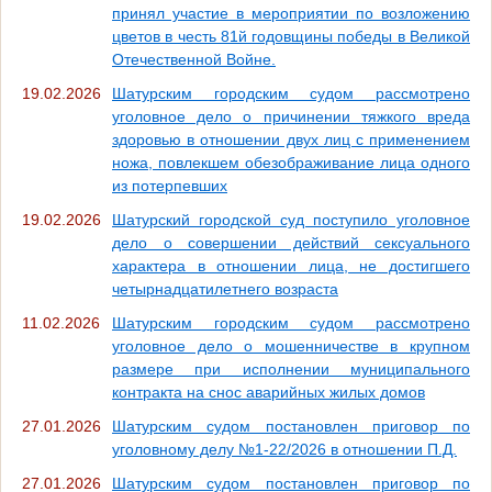
принял участие в мероприятии по возложению
цветов в честь 81й годовщины победы в Великой
Отечественной Войне.
19.02.2026
Шатурским городским судом рассмотрено
уголовное дело о причинении тяжкого вреда
здоровью в отношении двух лиц с применением
ножа, повлекшем обезображивание лица одного
из потерпевших
19.02.2026
Шатурский городской суд поступило уголовное
дело о совершении действий сексуального
характера в отношении лица, не достигшего
четырнадцатилетнего возраста
11.02.2026
Шатурским городским судом рассмотрено
уголовное дело о мошенничестве в крупном
размере при исполнении муниципального
контракта на снос аварийных жилых домов
27.01.2026
Шатурским судом постановлен приговор по
уголовному делу №1-22/2026 в отношении П.Д.
27.01.2026
Шатурским судом постановлен приговор по