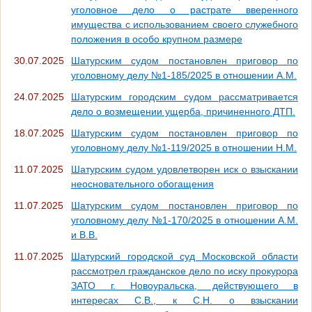
уголовное дело о растрате вверенного
имущества с использованием своего служебного
положения в особо крупном размере
30.07.2025
Шатурским судом постановлен приговор по
уголовному делу №1-185/2025 в отношении А.М.
24.07.2025
Шатурским городским судом рассматривается
дело о возмещении ущерба, причиненного ДТП.
18.07.2025
Шатурским судом постановлен приговор по
уголовному делу №1-119/2025 в отношении Н.М.
11.07.2025
Шатурским судом удовлетворен иск о взыскании
неосновательного обогащения
11.07.2025
Шатурским судом постановлен приговор по
уголовному делу №1-170/2025 в отношении А.М.
и В.В.
11.07.2025
Шатурский городской суд Московской области
рассмотрел гражданское дело по иску прокурора
ЗАТО г. Новоуральска, действующего в
интересах С.В., к С.Н. о взыскании