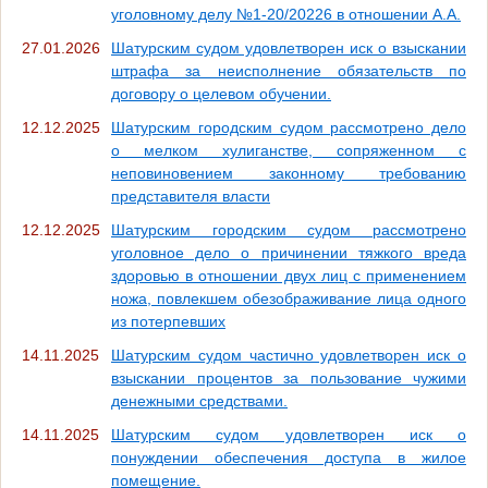
уголовному делу №1-20/20226 в отношении А.А.
27.01.2026
Шатурским судом удовлетворен иск о взыскании
штрафа за неисполнение обязательств по
договору о целевом обучении.
12.12.2025
Шатурским городским судом рассмотрено дело
о мелком хулиганстве, сопряженном с
неповиновением законному требованию
представителя власти
12.12.2025
Шатурским городским судом рассмотрено
уголовное дело о причинении тяжкого вреда
здоровью в отношении двух лиц с применением
ножа, повлекшем обезображивание лица одного
из потерпевших
14.11.2025
Шатурским судом частично удовлетворен иск о
взыскании процентов за пользование чужими
денежными средствами.
14.11.2025
Шатурским судом удовлетворен иск о
понуждении обеспечения доступа в жилое
помещение.