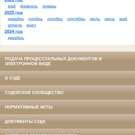
май
февраль
январь
2025 год
декабрь
ноябрь
октябрь
сентябрь
июль
июнь
май
апрель
март
2024 год
декабрь
ПОДАЧА ПРОЦЕССУАЛЬНЫХ ДОКУМЕНТОВ В
ЭЛЕКТРОННОМ ВИДЕ
О СУДЕ
СУДЕЙСКОЕ СООБЩЕСТВО
НОРМАТИВНЫЕ АКТЫ
ДОКУМЕНТЫ СУДА