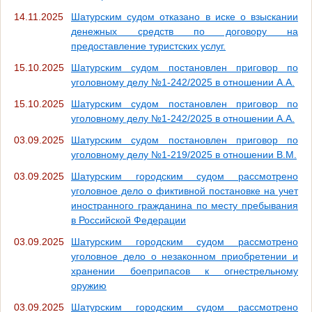
14.11.2025
Шатурским судом отказано в иске о взыскании
денежных средств по договору на
предоставление туристских услуг.
15.10.2025
Шатурским судом постановлен приговор по
уголовному делу №1-242/2025 в отношении А.А.
15.10.2025
Шатурским судом постановлен приговор по
уголовному делу №1-242/2025 в отношении А.А.
03.09.2025
Шатурским судом постановлен приговор по
уголовному делу №1-219/2025 в отношении В.М.
03.09.2025
Шатурским городским судом рассмотрено
уголовное дело о фиктивной постановке на учет
иностранного гражданина по месту пребывания
в Российской Федерации
03.09.2025
Шатурским городским судом рассмотрено
уголовное дело о незаконном приобретении и
хранении боеприпасов к огнестрельному
оружию
03.09.2025
Шатурским городским судом рассмотрено