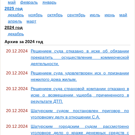
май
февраль
январь
2025 год
декабрь
ноябрь
октябрь
сентябрь
июль
июнь
май
апрель
март
2024 год
декабрь
Архив за 2024 год
20.12.2024
Решением суда отказано в иске об обязании
прекратить осуществление коммерческой
деятельности.
20.12.2024
Решением суда удовлетворен иск о признании
нежилого дома жилым.
20.12.2024
Решением суда страховой компании отказано в
иске о возмещении ущерба, причиненного в
результате ДТП.
20.12.2024
Шатурским судом постановлен приговор по
уголовному делу в отношении С.А.
20.12.2024
Шатурским городским судом рассмотрено
уголовное дело о краже денежных средств с