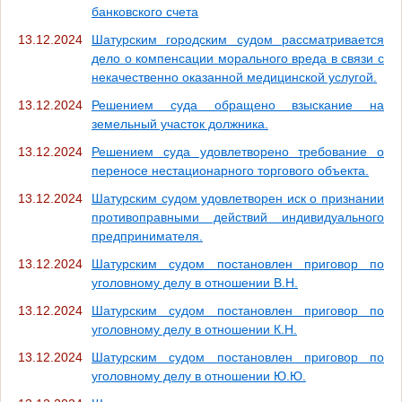
банковского счета
13.12.2024
Шатурским городским судом рассматривается
дело о компенсации морального вреда в связи с
некачественно оказанной медицинской услугой.
13.12.2024
Решением суда обращено взыскание на
земельный участок должника.
13.12.2024
Решением суда удовлетворено требование о
переносе нестационарного торгового объекта.
13.12.2024
Шатурским судом удовлетворен иск о признании
противоправными действий индивидуального
предпринимателя.
13.12.2024
Шатурским судом постановлен приговор по
уголовному делу в отношении В.Н.
13.12.2024
Шатурским судом постановлен приговор по
уголовному делу в отношении К.Н.
13.12.2024
Шатурским судом постановлен приговор по
уголовному делу в отношении Ю.Ю.