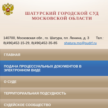
ШАТУРСКИЙ ГОРОДСКОЙ СУД
МОСКОВСКОЙ ОБЛАСТИ
140700, Московская обл., го. Шатура, пл. Ленина, д. 3
Тел.:
8(496)452-15-29, 8(496)452-35-85
shatura.mo@sudrf.ru
ГЛАВНАЯ
ПОДАЧА ПРОЦЕССУАЛЬНЫХ ДОКУМЕНТОВ В
ЭЛЕКТРОННОМ ВИДЕ
О СУДЕ
ТЕРРИТОРИАЛЬНАЯ ПОДСУДНОСТЬ
СУДЕЙСКОЕ СООБЩЕСТВО