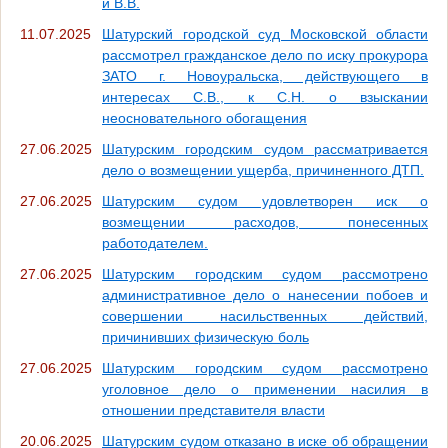
и В.В.
11.07.2025
Шатурский городской суд Московской области
рассмотрел гражданское дело по иску прокурора
ЗАТО г. Новоуральска, действующего в
интересах С.В., к С.Н. о взыскании
неосновательного обогащения
27.06.2025
Шатурским городским судом рассматривается
дело о возмещении ущерба, причиненного ДТП.
27.06.2025
Шатурским судом удовлетворен иск о
возмещении расходов, понесенных
работодателем.
27.06.2025
Шатурским городским судом рассмотрено
административное дело о нанесении побоев и
совершении насильственных действий,
причинивших физическую боль
27.06.2025
Шатурским городским судом рассмотрено
уголовное дело о применении насилия в
отношении представителя власти
20.06.2025
Шатурским судом отказано в иске об обращении