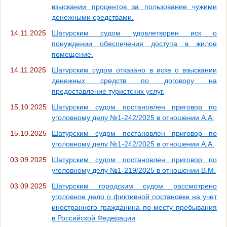
взыскании процентов за пользование чужими
денежными средствами.
14.11.2025
Шатурским судом удовлетворен иск о
понуждении обеспечения доступа в жилое
помещение.
14.11.2025
Шатурским судом отказано в иске о взыскании
денежных средств по договору на
предоставление туристских услуг.
15.10.2025
Шатурским судом постановлен приговор по
уголовному делу №1-242/2025 в отношении А.А.
15.10.2025
Шатурским судом постановлен приговор по
уголовному делу №1-242/2025 в отношении А.А.
03.09.2025
Шатурским судом постановлен приговор по
уголовному делу №1-219/2025 в отношении В.М.
03.09.2025
Шатурским городским судом рассмотрено
уголовное дело о фиктивной постановке на учет
иностранного гражданина по месту пребывания
в Российской Федерации