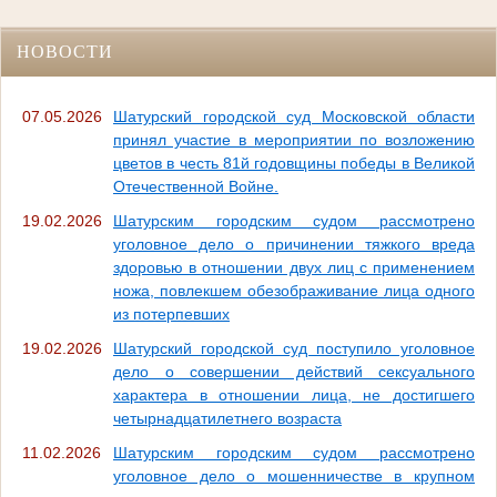
НОВОСТИ
07.05.2026
Шатурский городской суд Московской области
принял участие в мероприятии по возложению
цветов в честь 81й годовщины победы в Великой
Отечественной Войне.
19.02.2026
Шатурским городским судом рассмотрено
уголовное дело о причинении тяжкого вреда
здоровью в отношении двух лиц с применением
ножа, повлекшем обезображивание лица одного
из потерпевших
19.02.2026
Шатурский городской суд поступило уголовное
дело о совершении действий сексуального
характера в отношении лица, не достигшего
четырнадцатилетнего возраста
11.02.2026
Шатурским городским судом рассмотрено
уголовное дело о мошенничестве в крупном