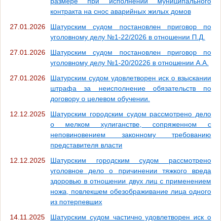
размере при исполнении муниципального
контракта на снос аварийных жилых домов
27.01.2026
Шатурским судом постановлен приговор по
уголовному делу №1-22/2026 в отношении П.Д.
27.01.2026
Шатурским судом постановлен приговор по
уголовному делу №1-20/20226 в отношении А.А.
27.01.2026
Шатурским судом удовлетворен иск о взыскании
штрафа за неисполнение обязательств по
договору о целевом обучении.
12.12.2025
Шатурским городским судом рассмотрено дело
о мелком хулиганстве, сопряженном с
неповиновением законному требованию
представителя власти
12.12.2025
Шатурским городским судом рассмотрено
уголовное дело о причинении тяжкого вреда
здоровью в отношении двух лиц с применением
ножа, повлекшем обезображивание лица одного
из потерпевших
14.11.2025
Шатурским судом частично удовлетворен иск о