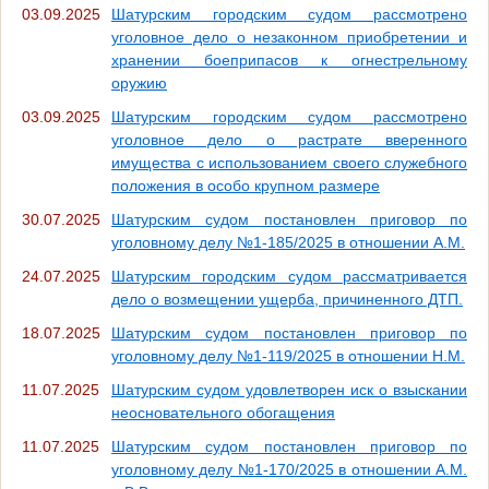
03.09.2025
Шатурским городским судом рассмотрено
уголовное дело о незаконном приобретении и
хранении боеприпасов к огнестрельному
оружию
03.09.2025
Шатурским городским судом рассмотрено
уголовное дело о растрате вверенного
имущества с использованием своего служебного
положения в особо крупном размере
30.07.2025
Шатурским судом постановлен приговор по
уголовному делу №1-185/2025 в отношении А.М.
24.07.2025
Шатурским городским судом рассматривается
дело о возмещении ущерба, причиненного ДТП.
18.07.2025
Шатурским судом постановлен приговор по
уголовному делу №1-119/2025 в отношении Н.М.
11.07.2025
Шатурским судом удовлетворен иск о взыскании
неосновательного обогащения
11.07.2025
Шатурским судом постановлен приговор по
уголовному делу №1-170/2025 в отношении А.М.