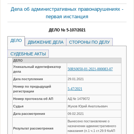
Дела об административных правонарушениях -
первая инстанция
ДЕЛО № 5-107/2021
ДЕЛО
ДВИЖЕНИЕ ДЕЛА
СТОРОНЫ ПО ДЕЛУ
СУДЕБНЫЕ АКТЫ
ДЕЛО
Уникальный идентификатор
50RS0050-01-2021-000083-07
дела
Дата поступления
29.01.2021
Номер по предыдущей
5-47/2021
регистрации
Номер протокола об АП
АД № 1479072
Судья
Жуков Юрий Анатольевич
Дата рассмотрения
09.02.2021
Вынесено постановление о
назначении административного
Результат рассмотрения
наказания (п.1 ч.1 ст.29.9 КоАП