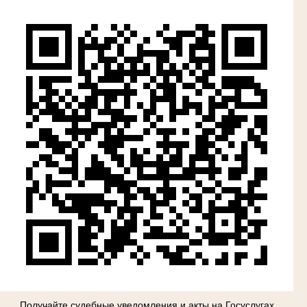
Получайте судебные уведомления и акты на Госуслугах